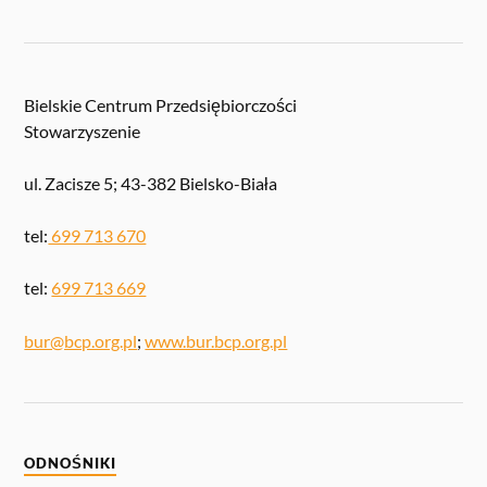
Bielskie Centrum Przedsiębiorczości
Stowarzyszenie
ul. Zacisze 5; 43-382 Bielsko-Biała
tel:
699 713 670
tel:
699 713 669
bur@bcp.org.pl
;
www.bur.bcp.org.pl
ODNOŚNIKI