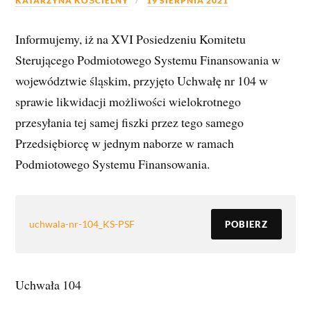
KATARZYNA KOŚCIELNY
19 SIERPNIA 2021
Informujemy, iż na XVI Posiedzeniu Komitetu
Sterującego Podmiotowego Systemu Finansowania w
województwie śląskim, przyjęto Uchwałę nr 104 w
sprawie likwidacji możliwości wielokrotnego
przesyłania tej samej fiszki przez tego samego
Przedsiębiorcę w jednym naborze w ramach
Podmiotowego Systemu Finansowania.
uchwala-nr-104_KS-PSF
POBIERZ
Uchwała 104